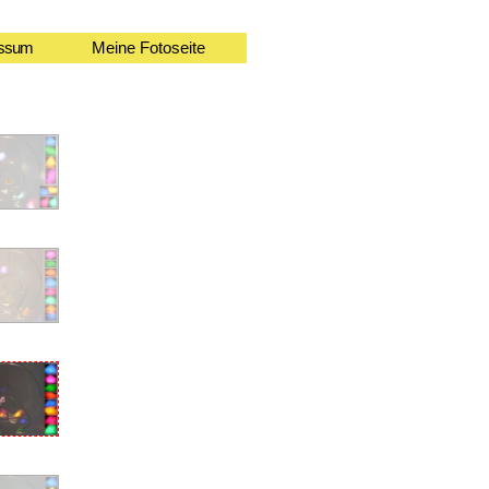
essum
Meine Fotoseite