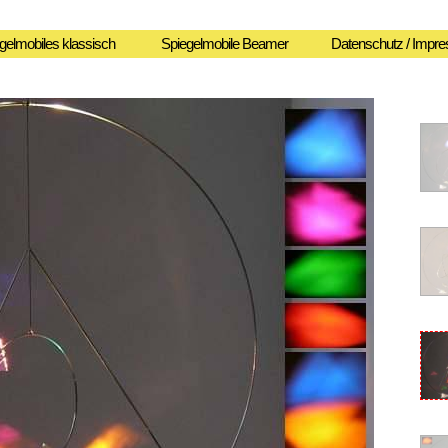
gelmobiles klassisch
Spiegelmobile Beamer
Datenschutz / Impr